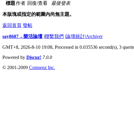
標題
作者
回復/查看
最後發表
本版塊或指定的範圍內尚無主題。
返回首頁
發帖
say8687→樂活論壇
|
聯繫我們
|
論壇統計
|
Archiver
GMT+8, 2026-8-10 19:08,
Processed in 0.035536 second(s), 3 queri
Powered by
Discuz!
7.0.0
© 2001-2009
Comsenz Inc.